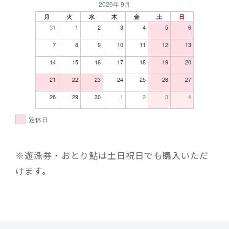
2026年 9月
月
火
水
木
金
土
日
31
1
2
3
4
5
6
7
8
9
10
11
12
13
14
15
16
17
18
19
20
21
22
23
24
25
26
27
28
29
30
1
2
3
4
定休日
※遊漁券・おとり鮎は土日祝日でも購入いただ
けます。