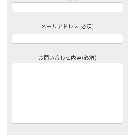
by
kinogyo
メールアドレス(必須)
お問い合わせ内容(必須)