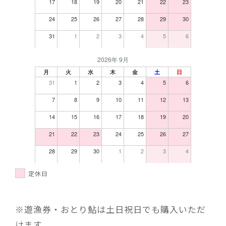
17
18
19
20
21
22
23
24
25
26
27
28
29
30
31
1
2
3
4
5
6
2026年 9月
月
火
水
木
金
土
日
31
1
2
3
4
5
6
7
8
9
10
11
12
13
14
15
16
17
18
19
20
21
22
23
24
25
26
27
28
29
30
1
2
3
4
定休日
※遊漁券・おとり鮎は土日祝日でも購入いただ
けます。