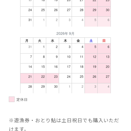
24
25
26
27
28
29
30
31
1
2
3
4
5
6
2026年 9月
月
火
水
木
金
土
日
31
1
2
3
4
5
6
7
8
9
10
11
12
13
14
15
16
17
18
19
20
21
22
23
24
25
26
27
28
29
30
1
2
3
4
定休日
※遊漁券・おとり鮎は土日祝日でも購入いただ
けます。