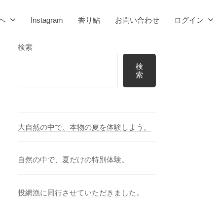
へ
Instagram
香り鮎
お問い合わせ
ログイン
検索
検
索
大自然の中で、本物の夏を体験しよう。
自然の中で、夏だけの特別体験。
投網漁に同行させていただきました。