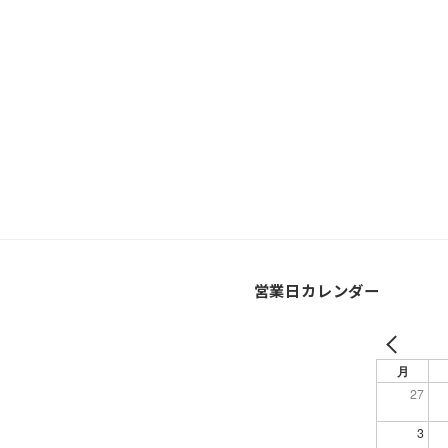
営業日カレンダー
月
27
3