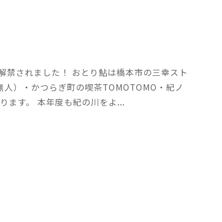
ン
ト
が解禁されました！ おとり鮎は橋本市の三幸スト
人）・かつらぎ町の喫茶TOMOTOMO・紀ノ
ます。 本年度も紀の川をよ...