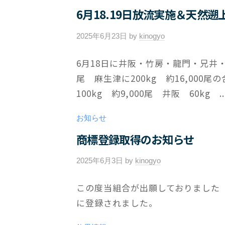
ト
6月18.19日放流実施＆天然
2025年6月23日
by
kinogyo
/
0
6月18日に井阪・竹房・龍門・兄井・
件
尾 麻生津に200kg 約16,000尾の
の
コ
100kg 約9,000尾 井阪 60kg ..
メ
ン
お知らせ
ト
商標登録取得のお知らせ
2025年6月3日
by
kinogyo
/
0
この度当組合が出願しておりました
件
に登録されました。
の
コ