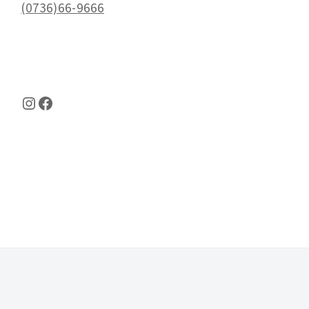
(0736)66-9666
Instagram
Facebook