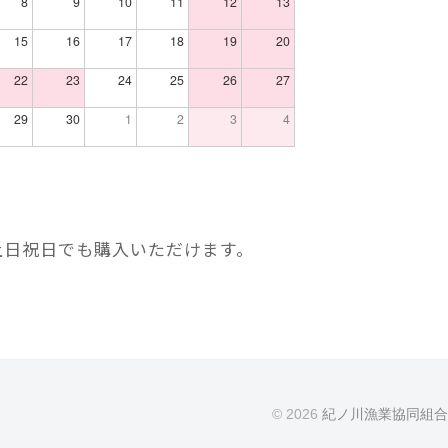
8
9
10
11
12
13
15
16
17
18
19
20
22
23
24
25
26
27
29
30
1
2
3
4
土日祝日でも購入いただけます。
© 2026
紀ノ川漁業協同組合