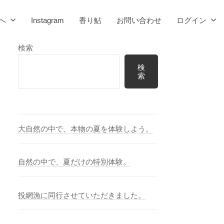
へ
Instagram
香り鮎
お問い合わせ
ログイン
検索
検
索
大自然の中で、本物の夏を体験しよう。
自然の中で、夏だけの特別体験。
投網漁に同行させていただきました。