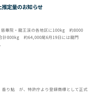
遡上推定量のお知らせ
慈尊院・龍王渓の各地区に100kg 約8000
合計800kg 約64,000尾6月19日には龍門
.
 香り鮎 が、特許庁より登録商標として正式