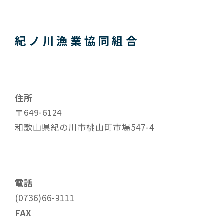
送
り
紀ノ川漁業協同組合
住所
〒649-6124
和歌山県紀の川市桃山町市場547-4
電話
(0736)66-9111
FAX