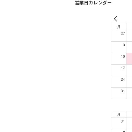
営業日カレンダー
月
27
3
10
17
24
31
月
31