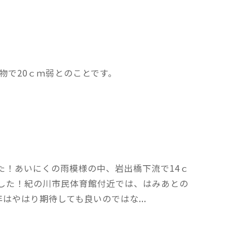
い物で20ｃｍ弱とのことです。
した！あいにくの雨模様の中、岩出橋下流で14ｃ
ました！紀の川市民体育館付近では、はみあとの
はやはり期待しても良いのではな...