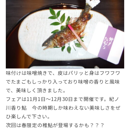
味付けは味噌焼きで、皮はパリッと身はフワフワ
でたまごもしっかり入っており味噌の香りと風味
で、美味しく頂きました。
フェアは11月1日～12月30日まで開催です。紀ノ
川香り鮎 今の時期しか味わえない美味しさをぜ
ひ楽しんで下さい。
次回は春限定の稚鮎が登場するかも？？？