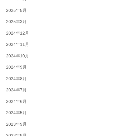
2025年5月
2025年3月
2024年12月
2024年11月
2024年10月
2024年9月
2024年8月
2024年7月
2024年6月
2024年5月
2023年9月
2023年8月