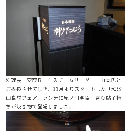
料理長 安藤氏 仕入チームリーダー 山本氏と
ご挨拶させて頂き、11月よりスタートした「和歌
山食材フェア」ランチに紀ノ川漁協 香り鮎子持
ちが焼き物で登場しました。