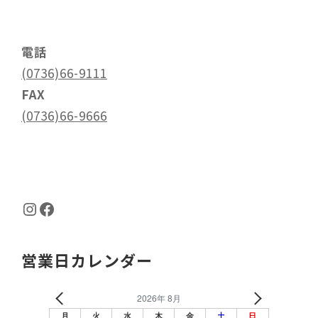
電話
(0736)66-9111
FAX
(0736)66-9666
Instagram
Facebook
営業日カレンダー
2026年 8月
月
火
水
木
金
土
日